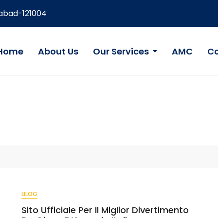
dabad-121004
Home
About Us
Our Services
AMC
Co
BLOG
Sito Ufficiale Per Il Miglior Divertimento