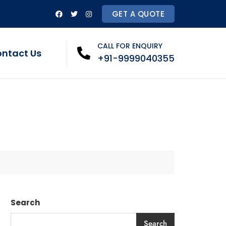
GET A QUOTE
CALL FOR ENQUIRY
ntact Us
+91-9999040355
Search
Search