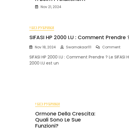
Nov 21, 2024
! БЕЗ РУБРИКИ
SIFASI HP 2000 I.U : Comment Prendre 
On
Nov 18, 2024
Swarnakaar111
Comment
SIFAS
SIFASI HP 2000 I.U : Comment Prendre ? Le SIFASI 
HP
2000
2000 I.U est un
I.U
:
Com
Pren
?
! БЕЗ РУБРИКИ
Ormone Della Crescita:
Quali Sono Le Sue
Funzioni?