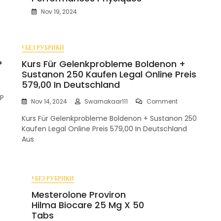
Nov 19, 2024
! БЕЗ РУБРИКИ
?
Kurs Für Gelenkprobleme Boldenon +
Sustanon 250 Kaufen Legal Online Preis
579,00 In Deutschland
I
HP
On
Nov 14, 2024
Swarnakaar111
Comment
Kurs
Kurs Für Gelenkprobleme Boldenon + Sustanon 250
Für
Gelenkproble
Kaufen Legal Online Preis 579,00 In Deutschland
ment
Boldenon
Aus
dre
+
Sustanon
250
Kaufen
! БЕЗ РУБРИКИ
Legal
Online
Mesterolone Proviron
Preis
Hilma Biocare 25 Mg X 50
579,00
Tabs
In