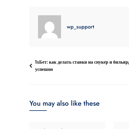
wp_support
Post
1хБет: как делать ставки на снукер и бильяр
успешно
navigation
You may also like these