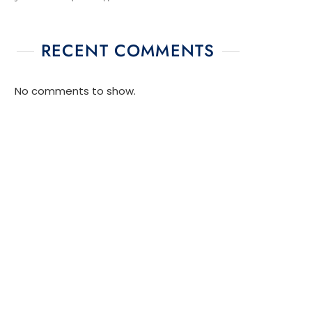
RECENT COMMENTS
No comments to show.