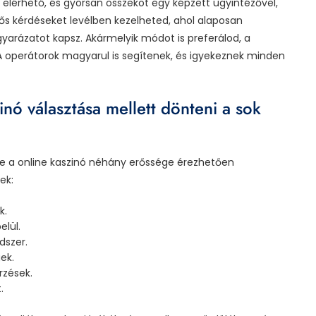
elérhető, és gyorsan összeköt egy képzett ügyintézővel,
gős kérdéseket levélben kezelheted, ahol alaposan
arázatot kapsz. Akármelyik módot is preferálod, a
A operátorok magyarul is segítenek, és igyekeznek minden
nó választása mellett dönteni a sok
 de a online kaszinó néhány erőssége érezhetően
ek:
k.
elül.
dszer.
ek.
rzések.
.