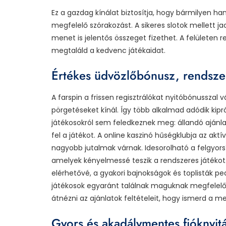
Ez a gazdag kínálat biztosítja, hogy bármilyen han
megfelelő szórakozást. A sikeres slotok mellett ja
menet is jelentős összeget fizethet. A felületen
megtaláld a kedvenc játékaidat.
Értékes üdvözlőbónusz, rendszer
A farspin a frissen regisztrálókat nyitóbónusszal 
pörgetéseket kínál. Így több alkalmad adódik kipró
játékosokról sem feledkeznek meg: állandó ajánlat
fel a játékot. A online kaszinó hűségklubja az akt
nagyobb jutalmak várnak. Idesorolható a felgyors
amelyek kényelmessé teszik a rendszeres játékot. 
elérhetővé, a gyakori bajnokságok és toplisták ped
játékosok egyaránt találnak maguknak megfelelő a
átnézni az ajánlatok feltételeit, hogy ismerd a 
Gyors és akadálymentes fióknyit