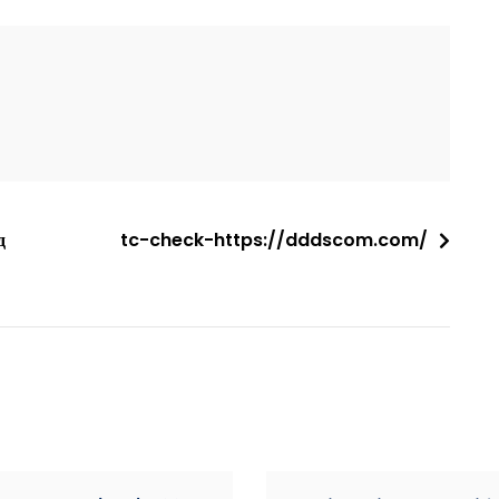
д
tc-check-https://dddscom.com/