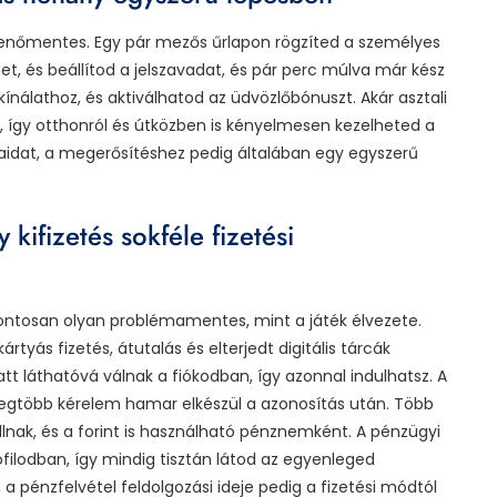
ökkenőmentes. Egy pár mezős űrlapon rögzíted a személyes
t, és beállítod a jelszavadat, és pár perc múlva már kész
 kínálathoz, és aktiválhatod az üdvözlőbónuszt. Akár asztali
ív, így otthonról és útközben is kényelmesen kezelheted a
taidat, a megerősítéshez pedig általában egy egyszerű
 kifizetés sokféle fizetési
ontosan olyan problémamentes, mint a játék élvezete.
ártyás fizetés, átutalás és elterjedt digitális tárcák
att láthatóvá válnak a fiókodban, így azonnal indulhatsz. A
 legtöbb kérelem hamar elkészül a azonosítás után. Több
llnak, és a forint is használható pénznemként. A pénzügyi
filodban, így mindig tisztán látod az egyenleged
, a pénzfelvétel feldolgozási ideje pedig a fizetési módtól