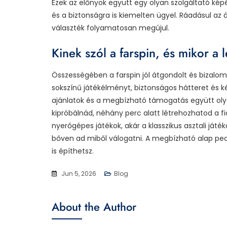
Ezek az előnyök együtt egy olyan szolgáltató kép
és a biztonságra is kiemelten ügyel. Ráadásul az 
választék folyamatosan megújul.
Kinek szól a farspin, és mikor a 
Összességében a farspin jól átgondolt és bizalom
sokszínű játékélményt, biztonságos hátteret és ké
ajánlatok és a megbízható támogatás együtt olya
kipróbálnád, néhány perc alatt létrehozhatod a fi
nyerőgépes játékok, akár a klasszikus asztali játék
bőven ad miből válogatni. A megbízható alap pedi
is építhetsz.
Jun 5, 2026
Blog
About the Author