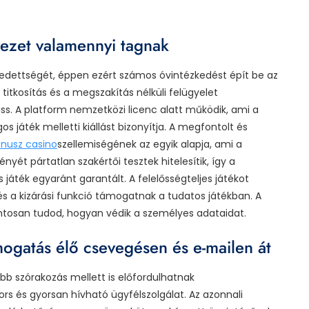
ezet valamennyi tagnak
égedettségét, éppen ezért számos óvintézkedést épít be az
itkosítás és a megszakítás nélküli felügyelet
ss. A platform nemzetközi licenc alatt működik, ami a
os játék melletti kiállást bizonyítja. A megfontolt és
ónusz casino
szellemiségének az egyik alapja, ami a
yét pártatlan szakértői tesztek hitelesítik, így a
játék egyaránt garantált. A felelősségteljes játékot
s a kizárási funkció támogatnak a tudatos játékban. A
ontosan tudod, hogyan védik a személyes adataidat.
mogatás élő csevegésen és e-mailen át
bb szórakozás mellett is előfordulhatnak
ors és gyorsan hívható ügyfélszolgálat. Az azonnali