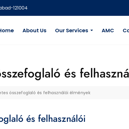
dabad-121004
Home
About Us
Our Services
AMC
Co
 összefoglaló és felhaszn
letes összefoglaló és felhasználói élmények
oglaló és felhasználói