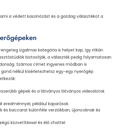
, ami a védett kaszinózást és a gazdag választékot a
 nyerőgépeken
engeteg izgalmas kategória is helyet kap, így ritkán
lesztőstúdiók biztosítják, a választék pedig folyamatosan
újdonság. Számos címet ingyenes módban is
gy gond nélkül kísérletezhetsz egy-egy nyerőgép
vetkezők:
zerűbb gépek és a látványos látványos videoslotok
ali eredménnyel, például kaparósok.
jack és baccarat különféle verziókban, újoncoknak és
ségű közvetítéssel és élő chattel.