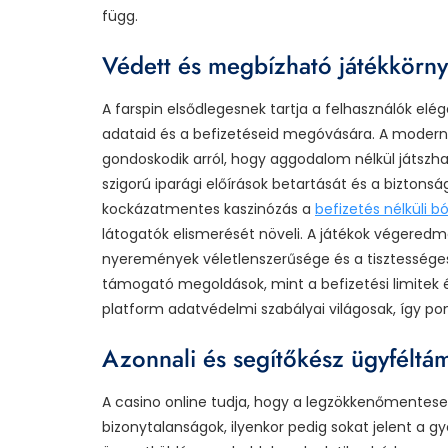
függ.
Védett és megbízható játékkörny
A farspin elsődlegesnek tartja a felhasználók el
adataid és a befizetéseid megóvására. A modern t
gondoskodik arról, hogy aggodalom nélkül játszha
szigorú iparági előírások betartását és a biztonság
kockázatmentes kaszinózás a
befizetés nélküli b
látogatók elismerését növeli. A játékok végeredmén
nyeremények véletlenszerűsége és a tisztességes 
támogató megoldások, mint a befizetési limitek é
platform adatvédelmi szabályai világosak, így p
Azonnali és segítőkész ügyféltá
A casino online tudja, hogy a legzökkenőmentese
bizonytalanságok, ilyenkor pedig sokat jelent a gy