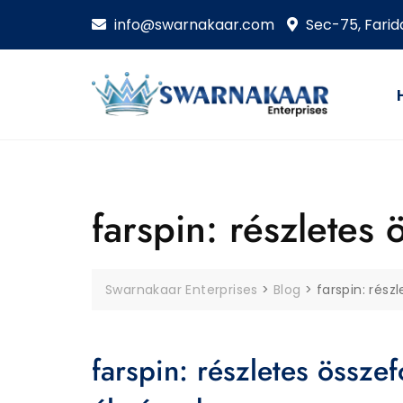
Skip
info@swarnakaar.com
Sec-75, Fari
to
content
farspin: részletes
Swarnakaar Enterprises
>
Blog
>
farspin: rész
farspin: részletes összef